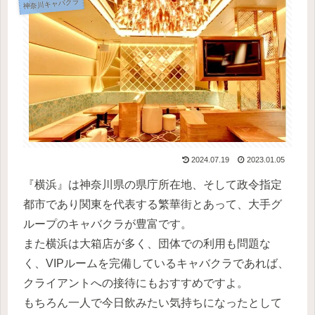
神奈川キャバクラ
2024.07.19
2023.01.05
『横浜』は神奈川県の県庁所在地、そして政令指定
都市であり関東を代表する繁華街とあって、大手グ
ループのキャバクラが豊富です。
また横浜は大箱店が多く、団体での利用も問題な
く、VIPルームを完備しているキャバクラであれば、
クライアントへの接待にもおすすめですよ。
もちろん一人で今日飲みたい気持ちになったとして