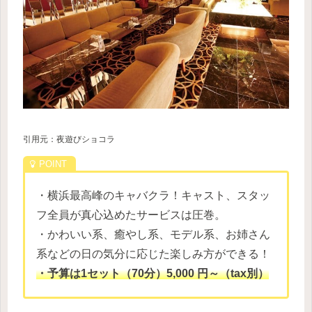
引用元：夜遊びショコラ
・横浜最高峰のキャバクラ！キャスト、スタッ
フ全員が真心込めたサービスは圧巻。
・かわいい系、癒やし系、モデル系、お姉さん
系などの日の気分に応じた楽しみ方ができる！
・予算は1セット（70分）5,000 円～（tax別）