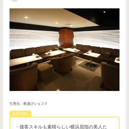
引用元：夜遊びショコラ
・接客スキルも素晴らしい横浜屈指の美人た