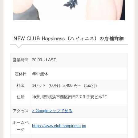
NEW CLUB Happiness（ハピィニス）の店舗詳細
営業時間
20:00～LAST
定休日
年中無休
料金
1セット（60分）5,400 円～（tax別）
住所
神奈川県横浜市西区南幸2-7-3 子安ビル2F
アクセス
> Googleマップで見る
ホームペ
https://www.club-happiness.jp/
ージ