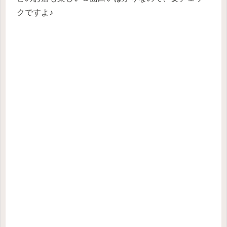
クですよ♪