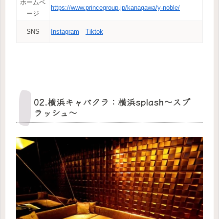
ホームペ
https://www.princegroup.jp/kanagawa/y-noble/
ージ
SNS
Instagram
Tiktok
02.横浜キャバクラ：横浜splash～スプ
ラッシュ～