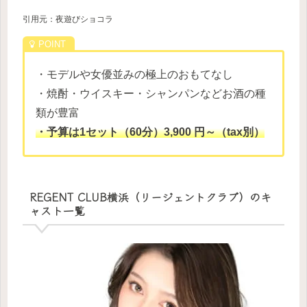
引用元：夜遊びショコラ
・モデルや女優並みの極上のおもてなし
・焼酎・ウイスキー・シャンパンなどお酒の種
類が豊富
・予算は1セット（60分）3,900 円～（tax別）
REGENT CLUB横浜（リージェントクラブ）のキ
ャスト一覧