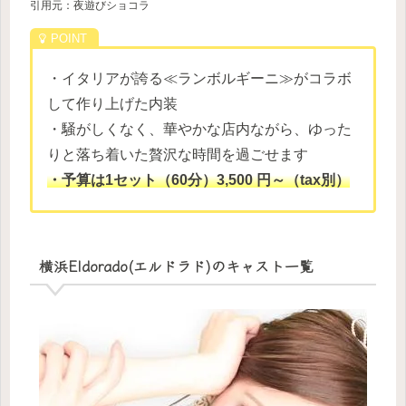
引用元：夜遊びショコラ
・イタリアが誇る≪ランボルギーニ≫がコラボ
して作り上げた内装
・騒がしくなく、華やかな店内ながら、ゆった
りと落ち着いた贅沢な時間を過ごせます
・予算は1セット（60分）3,500 円～（tax別）
横浜Eldorado(エルドラド)のキャスト一覧