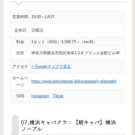
営業時間
19:00～LAST
定休日
日曜日
料金
1セット（60分）3,500 円～（tax別）
住所
神奈川県横浜市西区南幸1-2-9 プリンス会館ビル4F
アクセス
> Googleマップで見る
ホームペ
https://www.princegroup.jp/kanagawa/y-eldorado/
ージ
SNS
Instagram
Tiktok
07.横浜キャバクラ：【朝キャバ】横浜
ノーブル