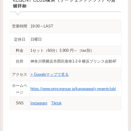
舗詳細
営業時間
19:00～LAST
定休日
日曜日
料金
1セット（60分）3,900 円～（tax別）
住所
神奈川県横浜市西区南幸1-2-9 横浜プリンス会館4F
アクセス
> Googleマップで見る
ホームペ
https://www.princegroup.jp/kanagawa/y-regentclub/
ージ
SNS
Instagram
Tiktok