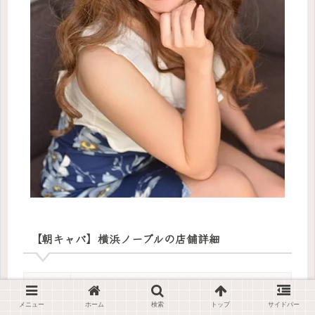
【朝キャバ】横浜ノーブルの店舗詳細
営業時間
6:00～12:00
メニュー
ホーム
検索
トップ
サイドバー