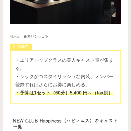
引用元：夜遊びショコラ
・エリアトップクラスの美人キャスト陣が集ま
る。
・シックかつスタイリッシュな内装、メンバー
登録すればさらにお得に楽しめる。
・予算は1セット（60分）5,400 円～（tax別）
NEW CLUB Happiness（ハピィニス）のキャスト
一覧