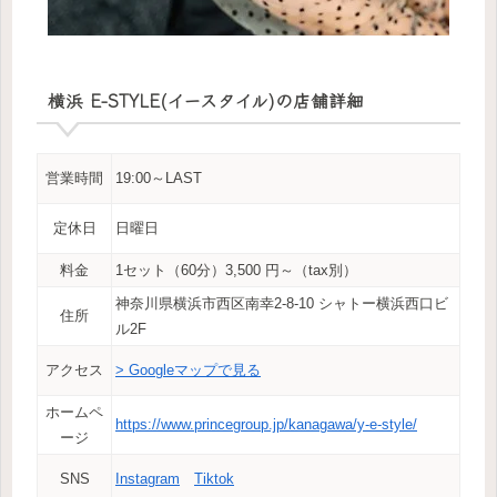
横浜 E-STYLE(イースタイル)の店舗詳細
営業時間
19:00～LAST
定休日
日曜日
料金
1セット（60分）3,500 円～（tax別）
神奈川県横浜市西区南幸2-8-10 シャトー横浜西口ビ
住所
ル2F
アクセス
> Googleマップで見る
ホームペ
https://www.princegroup.jp/kanagawa/y-e-style/
ージ
SNS
Instagram
Tiktok