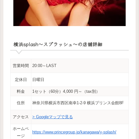
横浜splash～スプラッシュ～の店舗詳細
営業時間
20:00～LAST
定休日
日曜日
料金
1セット（60分）4,000 円～（tax別）
住所
神奈川県横浜市西区南幸1-2-9 横浜プリンス会館8F
アクセス
> Googleマップで見る
ホームペ
https://www.princegroup.jp/kanagawa/y-splash/
ージ