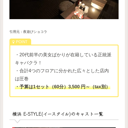
引用元：夜遊びショコラ
・20代前半の美女ばかりが在籍している正統派
キャバクラ！
・合計4つのフロアに分かれた広々とした店内
は圧巻
・予算は1セット（60分）3,500 円～（tax別）
横浜 E-STYLE(イースタイル)のキャスト一覧