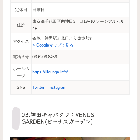
定休日
日曜日
東京都千代田区内神田3丁目19−10 ソーシアルビル
住所
4F
各線「神田駅」北口より徒歩1分
アクセス
> Googleマップで見る
電話番号
03-6206-8456
ホームペ
https://lllounge.info/
ージ
SNS
Twitter
Instagram
03.神田キャバクラ：VENUS
GARDEN(ビーナスガーデン)