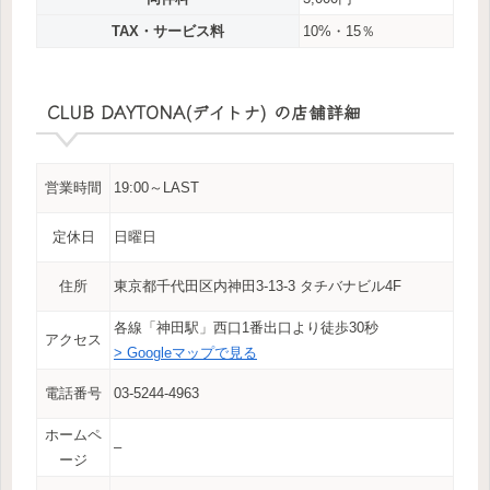
TAX・サービス料
10%・15％
CLUB DAYTONA(デイトナ) の店舗詳細
営業時間
19:00～LAST
定休日
日曜日
住所
東京都千代田区内神田3-13-3 タチバナビル4F
各線「神田駅」西口1番出口より徒歩30秒
アクセス
> Googleマップで見る
電話番号
03-5244-4963
ホームペ
–
ージ