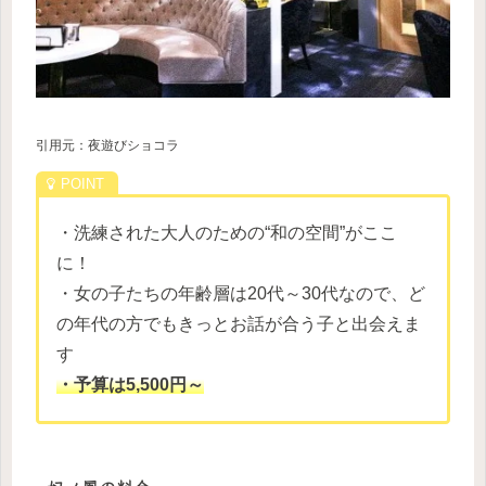
引用元：夜遊びショコラ
・洗練された大人のための“和の空間”がここ
に！
・女の子たちの年齢層は20代～30代なので、ど
の年代の方でもきっとお話が合う子と出会えま
す
・予算は5,500円～