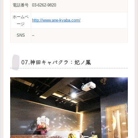
電話番号
03-6262-9820
ホームペ
http://www.ane-kyaba.com/
ージ
SNS
–
07.神田キャバクラ：妃ノ鳳