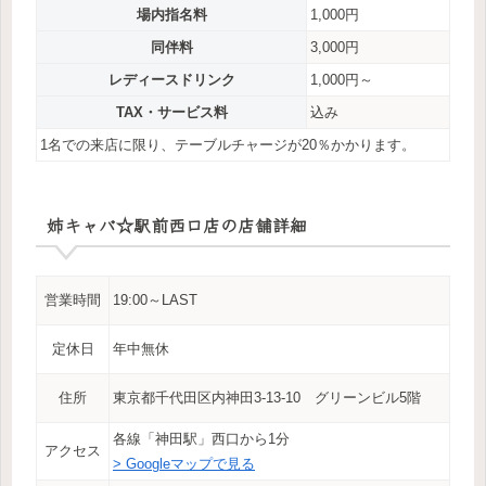
場内指名料
1,000円
同伴料
3,000円
レディースドリンク
1,000円～
TAX・サービス料
込み
1名での来店に限り、テーブルチャージが20％かかります。
姉キャバ☆駅前西口店の店舗詳細
営業時間
19:00～LAST
定休日
年中無休
住所
東京都千代田区内神田3-13-10 グリーンビル5階
各線「神田駅」西口から1分
アクセス
> Googleマップで見る