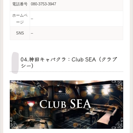
電話番号
080-3753-3947
ホームペ
–
ージ
SNS
–
04.神田キャバクラ：Club SEA（クラブ
シー）