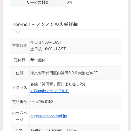
サービス料金
0％
non-non – ノンノンの店舗詳細
平日 17:30～LAST
営業時間
土日祝 16:00～LAST
定休日
年中無休
住所
東京都千代田区内神田3-9-6 大熊ビル2F
各線「神田駅」西口より徒歩2分
アクセス
> Googleマップで見る
電話番号
03-5295-0152
ホームペ
https://nonnon-knd.jp/
ージ
SNS
Twitter Instagram Tiktok