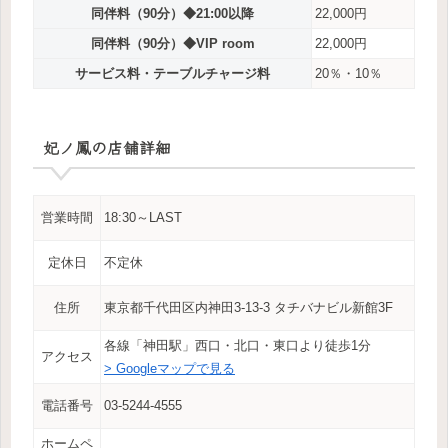
同伴料（90分）◆21:00以降
22,000円
同伴料（90分）◆VIP room
22,000円
サービス料・テーブルチャージ料
20％・10％
妃ノ鳳の店舗詳細
営業時間
18:30～LAST
定休日
不定休
住所
東京都千代田区内神田3-13-3 タチバナビル新館3F
各線「神田駅」西口・北口・東口より徒歩1分
アクセス
> Googleマップで見る
電話番号
03-5244-4555
ホームペ