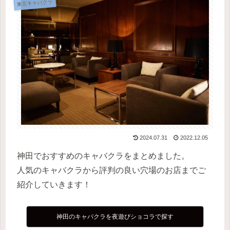
東京キャバクラ
2024.07.31
2022.12.05
神田でおすすめのキャバクラをまとめました。
人気のキャバクラから評判の良い穴場のお店までご
紹介していきます！
神田のキャバクラを夜遊びショコラで探す