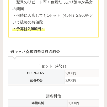
・驚異のリピート率！色気たっぷり艶やか美女
の楽園
・何時に入店しても1セット（45分）2,900円と
いう破格のお値段
・予算は2,900円～
姉キャバ☆駅前西口店の料金
1セット（45分）
OPEN~LAST
2,900円
延長45分
2,900円
指名料他
本指名料
1,000円