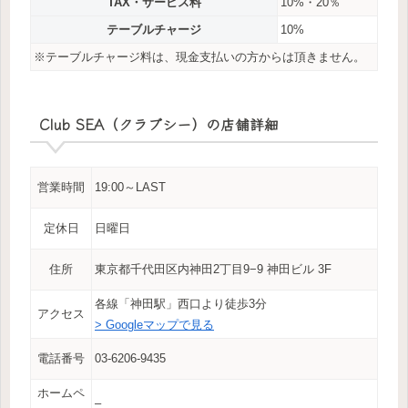
TAX・サービス料
10%・20％
テーブルチャージ
10%
※テーブルチャージ料は、現金支払いの方からは頂きません。
Club SEA（クラブシー）の店舗詳細
営業時間
19:00～LAST
定休日
日曜日
住所
東京都千代田区内神田2丁目9−9 神田ビル 3F
各線「神田駅」西口より徒歩3分
アクセス
> Googleマップで見る
電話番号
03-6206-9435
ホームペ
–