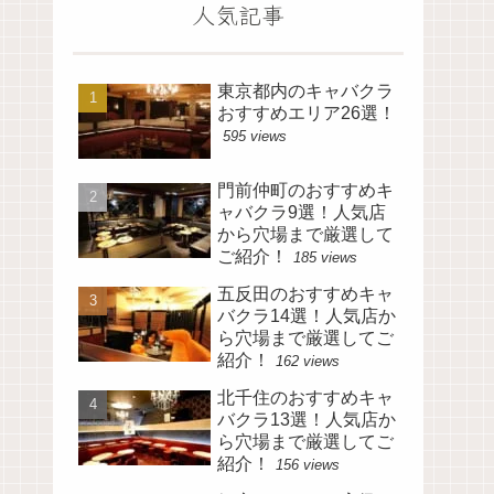
人気記事
東京都内のキャバクラ
おすすめエリア26選！
595 views
門前仲町のおすすめキ
ャバクラ9選！人気店
から穴場まで厳選して
ご紹介！
185 views
五反田のおすすめキャ
バクラ14選！人気店か
ら穴場まで厳選してご
紹介！
162 views
北千住のおすすめキャ
バクラ13選！人気店か
ら穴場まで厳選してご
紹介！
156 views