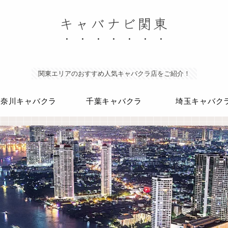
キャバナビ関東
関東エリアのおすすめ人気キャバクラ店をご紹介！
神奈川キャバクラ
千葉キャバクラ
埼玉キャバク