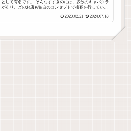
として有名です。 そんなすすきのには、多数のキャバクラ
があり、どのお店も独自のコンセプトで接客を行っていま
す。今回は、すすきののキ...
2023.02.21
2024.07.18