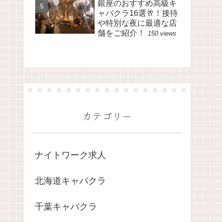
銀座のおすすめ高級キ
ャバクラ16選🥂！接待
や特別な夜に最適な店
舗をご紹介！
150 views
カテゴリー
ナイトワーク求人
北海道キャバクラ
千葉キャバクラ