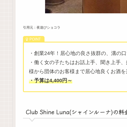
引用元：夜遊びショコラ
・創業24年！居心地の良さ抜群の、溝の
・働く女の子たちはお話上手、聞き上手、
様から団体のお客様まで居心地良くお酒を
・予算は4,400円～
Club Shine Luna(シャインルーナ)の料