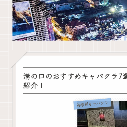
溝の口のおすすめキャバクラ7
紹介！
神奈川キャバクラ