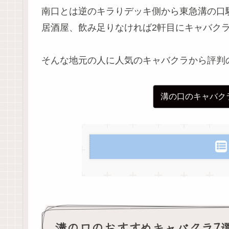
南口とは逆のキラりデッキ側から東急溝の口
居酒屋、飲み足りなければ2軒目にキャバク
そんな地元の人に人気のキャバクラから評判
溝の口のキャバク
溝の口のおすすめキャバクラ7