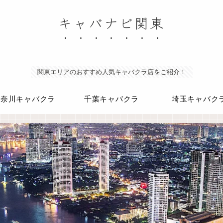
キャバナビ関東
関東エリアのおすすめ人気キャバクラ店をご紹介！
神奈川キャバクラ
千葉キャバクラ
埼玉キャバク