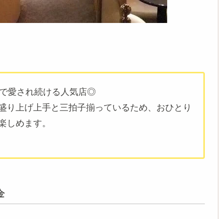
口で愛され続ける人気店◎
盛り上げ上手と三拍子揃っているため、おひとり
楽しめます。
金