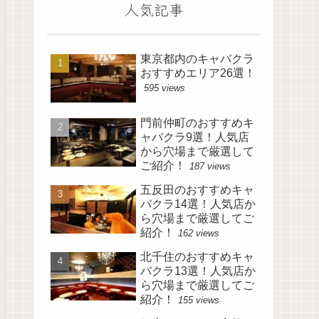
人気記事
東京都内のキャバクラ
おすすめエリア26選！
595 views
門前仲町のおすすめキ
ャバクラ9選！人気店
から穴場まで厳選して
ご紹介！
187 views
五反田のおすすめキャ
バクラ14選！人気店か
ら穴場まで厳選してご
紹介！
162 views
北千住のおすすめキャ
バクラ13選！人気店か
ら穴場まで厳選してご
紹介！
155 views