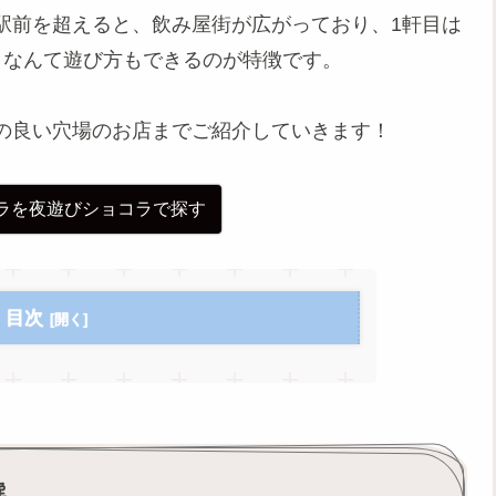
駅前を超えると、飲み屋街が広がっており、1軒目は
ラなんて遊び方もできるのが特徴です。
の良い穴場のお店までご紹介していきます！
ラを夜遊びショコラで探す
目次
選