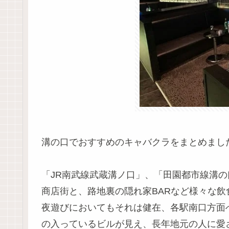
溝の口でおすすめのキャバクラをまとめまし
「JR南武線武蔵溝ノ口」、「田園都市線溝の
商店街と、路地裏の隠れ家BARなど様々な
夜遊びにおいてもそれは健在、各駅南口方面
の入っているビルが見え、長年地元の人に愛