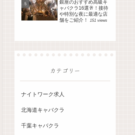
銀座のおすすめ高級キ
ャバクラ16選🥂！接待
や特別な夜に最適な店
舗をご紹介！
151 views
カテゴリー
ナイトワーク求人
北海道キャバクラ
千葉キャバクラ