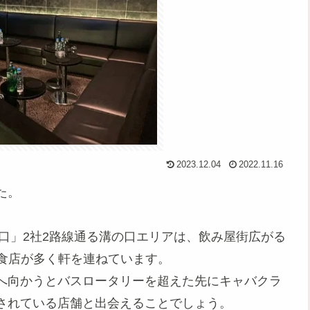
2023.12.04
2022.11.16
た。
口」2社2路線通る溝の口エリアは、飲み屋街広がる
飲食店が多く軒を連ねています。
へ向かうとバスロータリーを超えた先にキャバクラ
されている店舗と出会えることでしょう。