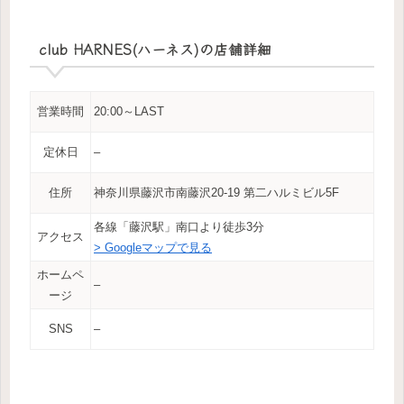
club HARNES(ハーネス)の店舗詳細
営業時間
20:00～LAST
定休日
–
住所
神奈川県藤沢市南藤沢20-19 第二ハルミビル5F
各線「藤沢駅」南口より徒歩3分
アクセス
> Googleマップで見る
ホームペ
–
ージ
SNS
–