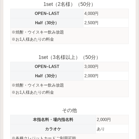
1set（2名様）（50分）
OPEN~LAST
4,000円
Half（30分）
2,500円
※焼酎・ウイスキー飲み放題
※お1人様あたりの料金
1set（3名様以上）（50分）
OPEN~LAST
3,000円
Half（30分）
2,000円
※焼酎・ウイスキー飲み放題
※お1人様あたりの料金
その他
本指名料・場内指名料
2,000円
カラオケ
あり
※各種クレジットカードご利用可能