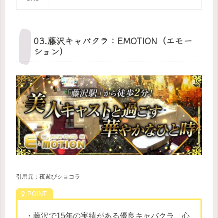
03.藤沢キャバクラ：EMOTION（エモー
ション）
引用元：夜遊びショコラ
・藤沢で15年の実績がある優良キャバクラ、心