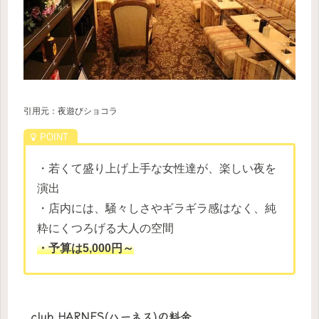
引用元：夜遊びショコラ
・若くて盛り上げ上手な女性達が、楽しい夜を
演出
・店内には、騒々しさやギラギラ感はなく、純
粋にくつろげる大人の空間
・予算は5,000円～
club HARNES(ハーネス)の料金