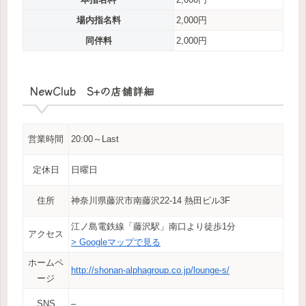
場内指名料
2,000円
同伴料
2,000円
NewClub S+の店舗詳細
営業時間
20:00～Last
定休日
日曜日
住所
神奈川県藤沢市南藤沢22-14 熱田ビル3F
江ノ島電鉄線「藤沢駅」南口より徒歩1分
アクセス
> Googleマップで見る
ホームペ
http://shonan-alphagroup.co.jp/lounge-s/
ージ
SNS
–