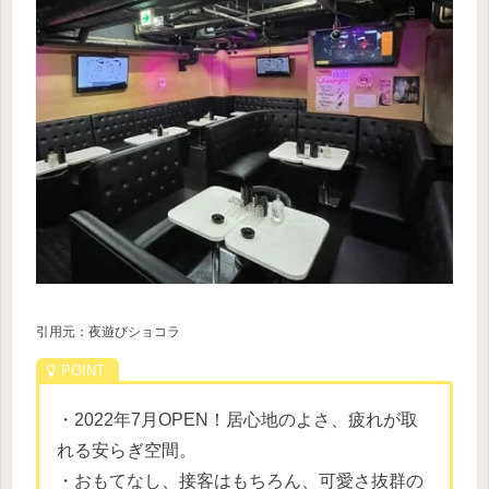
引用元：夜遊びショコラ
・2022年7月OPEN！居心地のよさ、疲れが取
れる安らぎ空間。
・おもてなし、接客はもちろん、可愛さ抜群の