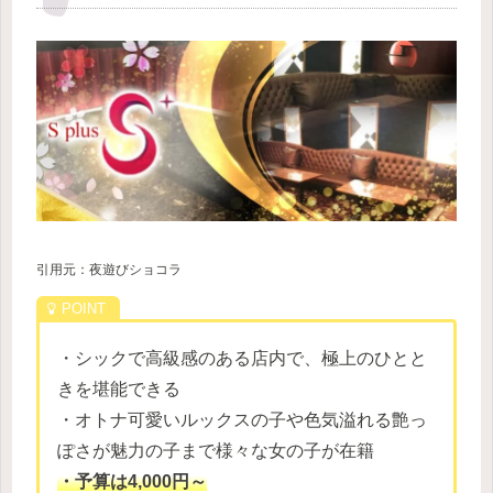
引用元：夜遊びショコラ
・シックで高級感のある店内で、極上のひとと
きを堪能できる
・オトナ可愛いルックスの子や色気溢れる艶っ
ぽさが魅力の子まで様々な女の子が在籍
・予算は4,000円～