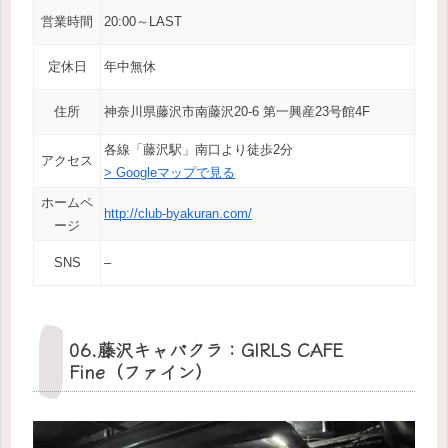
営業時間
20:00～LAST
定休日
年中無休
住所
神奈川県藤沢市南藤沢20-6 第一興産23号館4F
各線「藤沢駅」南口より徒歩2分
アクセス
> Googleマップで見る
ホームペ
http://club-byakuran.com/
ージ
SNS
–
06.藤沢キャバクラ：GIRLS CAFE
Fine（ファイン）