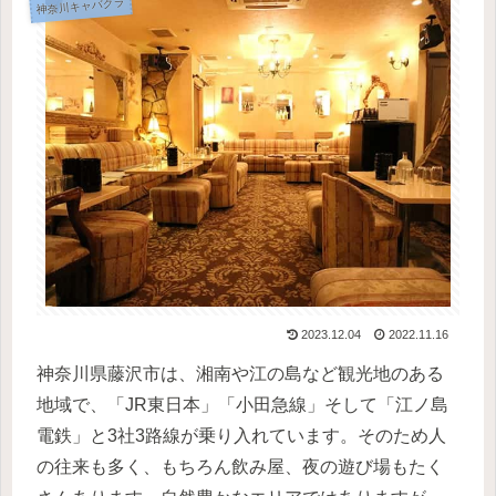
神奈川キャバクラ
2023.12.04
2022.11.16
神奈川県藤沢市は、湘南や江の島など観光地のある
地域で、「JR東日本」「小田急線」そして「江ノ島
電鉄」と3社3路線が乗り入れています。そのため人
の往来も多く、もちろん飲み屋、夜の遊び場もたく