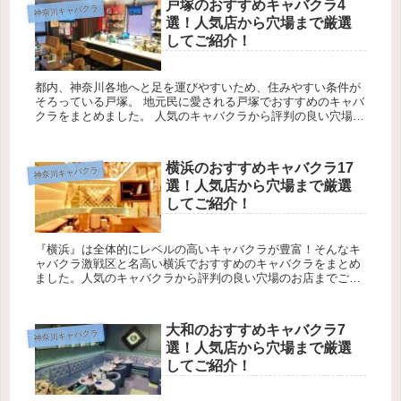
戸塚のおすすめキャバクラ4
神奈川キャバクラ
選！人気店から穴場まで厳選
してご紹介！
都内、神奈川各地へと足を運びやすいため、住みやすい条件が
そろっている戸塚。 地元民に愛される戸塚でおすすめのキャバ
クラをまとめました。 人気のキャバクラから評判の良い穴場の
お店までご紹介していきます！ 戸塚のおすすめキャバクラ...
横浜のおすすめキャバクラ17
神奈川キャバクラ
選！人気店から穴場まで厳選
してご紹介！
『横浜』は全体的にレベルの高いキャバクラが豊富！そんなキ
ャバクラ激戦区と名高い横浜でおすすめのキャバクラをまとめ
ました。人気のキャバクラから評判の良い穴場のお店までご紹
介していきます！
大和のおすすめキャバクラ7
神奈川キャバクラ
選！人気店から穴場まで厳選
してご紹介！