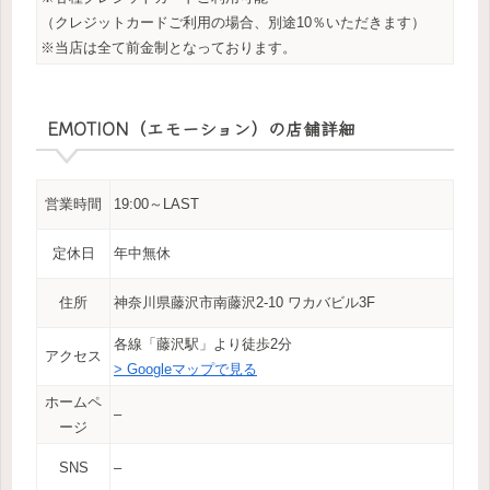
（クレジットカードご利用の場合、別途10％いただきます）
※当店は全て前金制となっております。
EMOTION（エモーション）の店舗詳細
営業時間
19:00～LAST
定休日
年中無休
住所
神奈川県藤沢市南藤沢2-10 ワカバビル3F
各線「藤沢駅」より徒歩2分
アクセス
> Googleマップで見る
ホームペ
–
ージ
SNS
–