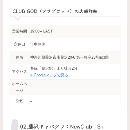
CLUB GOD（クラブゴッド）の店舗詳細
営業時間
19:00～LAST
定休日
年中無休
住所
神奈川県藤沢市南藤沢20-6 第一興産23号館3階
各線「藤沢駅」より徒歩2分
アクセス
> Googleマップで見る
ホームペ
–
ージ
SNS
–
02.藤沢キャバクラ：NewClub S+