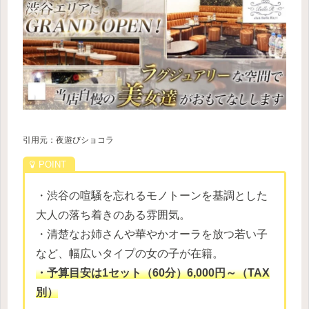
引用元：夜遊びショコラ
・渋谷の喧騒を忘れるモノトーンを基調とした
大人の落ち着きのある雰囲気。
・清楚なお姉さんや華やかオーラを放つ若い子
など、幅広いタイプの女の子が在籍。
・予算目安は1セット（60分）6,000円～（TAX
別）