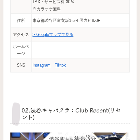
TAX・サービス料 30％
※カラオケ無料
住所
東京都渋谷区道玄坂1-5-4 照力ビル3F
アクセス
> Googleマップで見る
ホームペ
‐
ージ
SNS
Instagram
Tiktok
02.渋谷キャバクラ：Club Recent(リセ
ント)