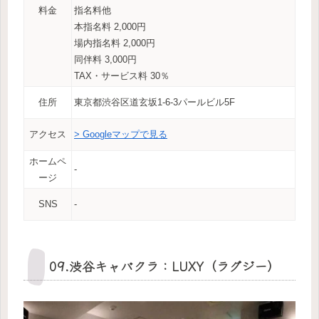
料金
指名料他
本指名料 2,000円
場内指名料 2,000円
同伴料 3,000円
TAX・サービス料 30％
住所
東京都渋谷区道玄坂1-6-3パールビル5F
アクセス
> Googleマップで見る
ホームペ
‐
ージ
SNS
‐
09.渋谷キャバクラ：LUXY（ラグジー）