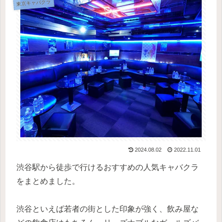
東京キャバクラ
2024.08.02
2022.11.01
渋谷駅から徒歩で行けるおすすめの人気キャバクラ
をまとめました。
渋谷といえば若者の街とした印象が強く、飲み屋な