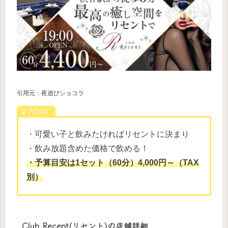
引用元：夜遊びショコラ
・可愛い子と飲みたければリセントに決まり
・飲み放題含めた価格で飲める！
・予算目安は1セット（60分）4,000円～（TAX
別）
Club Recent(リセント)の店舗詳細