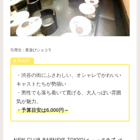
引用元：夜遊びショコラ
・渋谷の街にふさわしい、オシャレでかわいい
キャストたちが勢揃い
・男性でも落ち着いて寛げる、大人っぽい雰囲
気が魅力。
・予算目安は6,000円～
NEW CLUB BARNEYS TOKYO(ニュークラブ バ