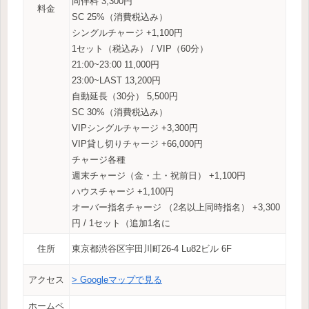
同伴料 3,300円
料金
SC 25%（消費税込み）
シングルチャージ +1,100円
1セット（税込み） / VIP（60分）
21:00~23:00 11,000円
23:00~LAST 13,200円
自動延長（30分） 5,500円
SC 30%（消費税込み）
VIPシングルチャージ +3,300円
VIP貸し切りチャージ +66,000円
チャージ各種
週末チャージ（金・土・祝前日） +1,100円
ハウスチャージ +1,100円
オーバー指名チャージ （2名以上同時指名） +3,300
円 / 1セット（追加1名に
住所
東京都渋谷区宇田川町26-4 Lu82ビル 6F
アクセス
> Googleマップで見る
ホームペ