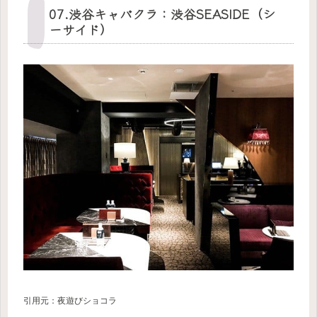
07.渋谷キャバクラ：渋谷SEASIDE（シ
ーサイド）
引用元：夜遊びショコラ