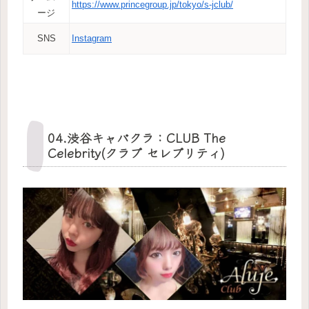
https://www.princegroup.jp/tokyo/s-jclub/
ージ
SNS
Instagram
04.渋谷キャバクラ：CLUB The
Celebrity(クラブ セレブリティ)