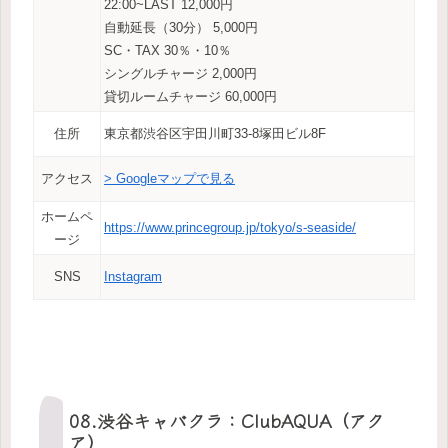
22:00~LAST 12,000円
自動延長（30分） 5,000円
SC・TAX 30％・10％
シングルチャージ 2,000円
貸切ルームチャージ 60,000円
住所
東京都渋谷区宇田川町33-8塚田ビル8F
アクセス
> Googleマップで見る
ホームペ
https://www.princegroup.jp/tokyo/s-seaside/
ージ
SNS
Instagram
08.渋谷キャバクラ：ClubAQUA（アク
ア）