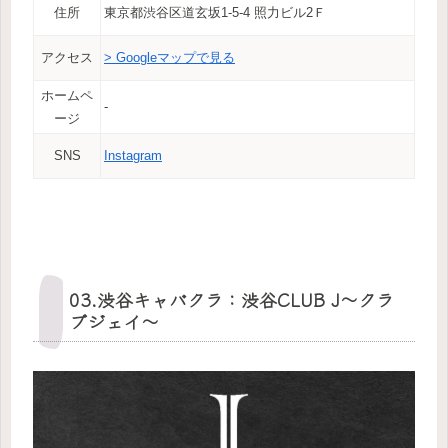
住所
東京都渋谷区道玄坂1-5-4 照力ビル2Ｆ
アクセス
> Googleマップで見る
ホームペ
‐
ージ
SNS
Instagram
03.渋谷キャバクラ：渋谷CLUB J～クラ
ブジェイ～