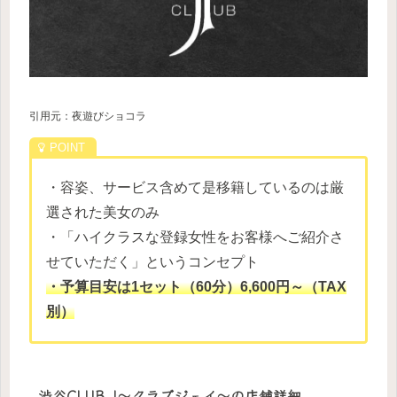
引用元：夜遊びショコラ
・容姿、サービス含めて是移籍しているのは厳
選された美女のみ
・「ハイクラスな登録女性をお客様へご紹介さ
せていただく」というコンセプト
・予算目安は1セット（60分）6,600円～（TAX
別）
渋谷CLUB J～クラブジェイ～の店舗詳細