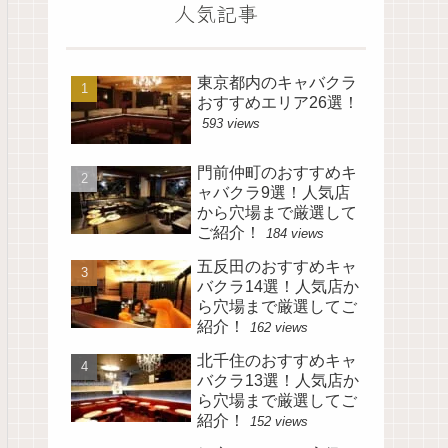
人気記事
東京都内のキャバクラ
おすすめエリア26選！
593 views
門前仲町のおすすめキ
ャバクラ9選！人気店
から穴場まで厳選して
ご紹介！
184 views
五反田のおすすめキャ
バクラ14選！人気店か
ら穴場まで厳選してご
紹介！
162 views
北千住のおすすめキャ
バクラ13選！人気店か
ら穴場まで厳選してご
紹介！
152 views