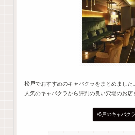
松戸でおすすめのキャバクラをまとめました
人気のキャバクラから評判の良い穴場のお店
松戸のキャバク