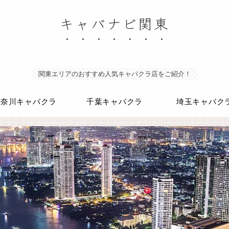
キャバナビ関東
関東エリアのおすすめ人気キャバクラ店をご紹介！
神奈川キャバクラ
千葉キャバクラ
埼玉キャバク