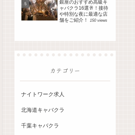
銀座のおすすめ高級キ
ャバクラ16選🥂！接待
や特別な夜に最適な店
舗をご紹介！
150 views
カテゴリー
ナイトワーク求人
北海道キャバクラ
千葉キャバクラ