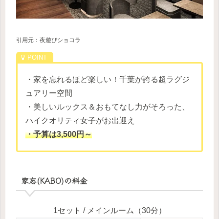
引用元：夜遊びショコラ
・家を忘れるほど楽しい！千葉が誇る超ラグジ
ュアリー空間
・美しいルックス＆おもてなし力がそろった、
ハイクオリティ女子がお出迎え
・予算は3,500円～
家忘(KABO)の料金
1セット / メインルーム（30分）