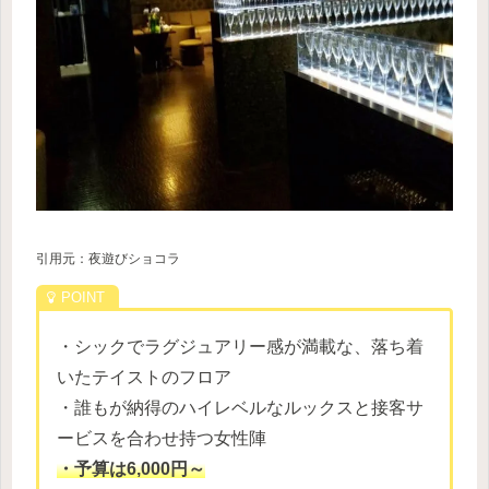
引用元：夜遊びショコラ
・シックでラグジュアリー感が満載な、落ち着
いたテイストのフロア
・誰もが納得のハイレベルなルックスと接客サ
ービスを合わせ持つ女性陣
・予算は6,000円～