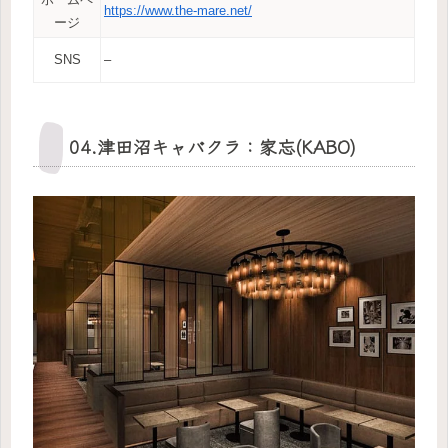
https://www.the-mare.net/
ージ
SNS
–
04.津田沼キャバクラ：家忘(KABO)