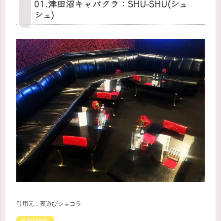
01.津田沼キャバクラ：SHU-SHU(シュ
シュ)
引用元：夜遊びショコラ