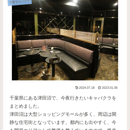
千葉キャバクラ
2024.07.18
2023.01.06
千葉県にある津田沼で、今夜行きたいキャバクラを
まとめました。
津田沼は大型ショッピングモールが多く、周辺は閑
静な住宅街となっています。都内にも出やすく、今