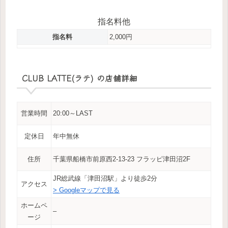
指名料他
指名料
2,000円
CLUB LATTE(ラテ) の店舗詳細
営業時間
20:00～LAST
定休日
年中無休
住所
千葉県船橋市前原西2-13-23 フラッピ津田沼2F
JR総武線「津田沼駅」より徒歩2分
アクセス
> Googleマップで見る
ホームペ
–
ージ