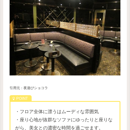
引用元：夜遊びショコラ
・フロア全体に漂うはムーディな雰囲気
・座り心地が抜群なソファにゆったりと座りな
がら、美女との濃密な時間を過ごせます。