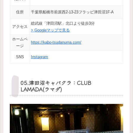
住所
千葉県船橋市前原西2-13-23フラッピ津田沼1F-A
総武線「津田沼駅」北口より徒歩3分
アクセス
> Googleマップで見る
ホームペ
https://kabo-tsudanuma.com/
ージ
SNS
Instagram
05.津田沼キャバクラ：CLUB
LAMADA(ラマダ)