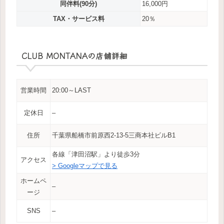
同伴料(90分)
16,000円
TAX・サービス料
20％
CLUB MONTANAの店舗詳細
営業時間
20:00～LAST
定休日
–
住所
千葉県船橋市前原西2-13-5三商本社ビルB1
各線「津田沼駅」より徒歩3分
アクセス
> Googleマップで見る
ホームペ
–
ージ
SNS
–