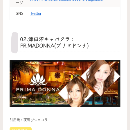
ージ
SNS
Twitter
02.津田沼キャバクラ：
PRIMADONNA(プリマドンナ)
引用元：夜遊びショコラ