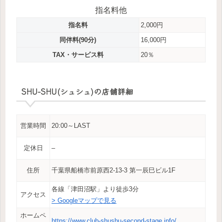
指名料他
指名料
2,000円
同伴料(90分)
16,000円
TAX・サービス料
20％
SHU-SHU(シュシュ)の店舗詳細
営業時間
20:00～LAST
定休日
–
住所
千葉県船橋市前原西2-13-3 第一辰巳ビル1F
各線「津田沼駅」より徒歩3分
アクセス
> Googleマップで見る
ホームペ
https://www.club-shushu-second-stage.info/