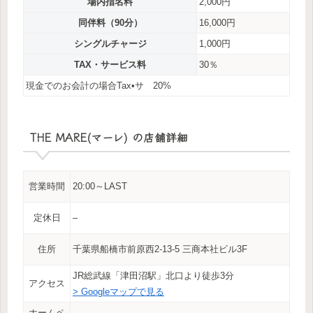
場内指名料
2,000円
同伴料（90分）
16,000円
シングルチャージ
1,000円
TAX・サービス料
30％
現金でのお会計の場合Tax•サ 20%
THE MARE(マーレ) の店舗詳細
営業時間
20:00～LAST
定休日
–
住所
千葉県船橋市前原西2-13-5 三商本社ビル3F
JR総武線「津田沼駅」北口より徒歩3分
アクセス
> Googleマップで見る
ホームペ