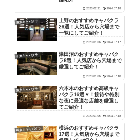
2023.02.21
2024.07.18
上野のおすすめキャバクラ
東京キャバクラ
26選！人気店から穴場まで
一覧にしてご紹介！
2023.01.06
2024.07.17
津田沼のおすすめキャバク
千葉キャバクラ
ラ8選！人気店から穴場まで
厳選してご紹介！
2023.01.06
2024.07.18
六本木のおすすめ高級キャ
東京キャバクラ
バクラ16選🍷！接待や特別
な夜に最適な店舗を厳選し
てご紹介！
2023.01.05
2024.07.18
横浜のおすすめキャバクラ
神奈川キャバクラ
17選！人気店から穴場まで