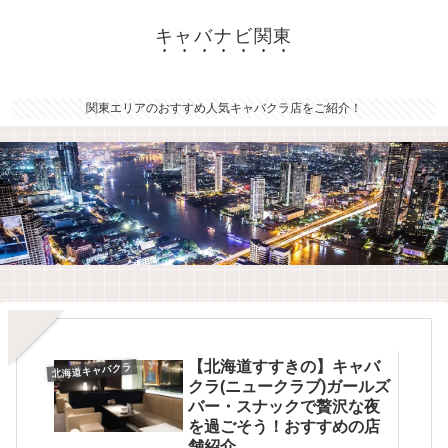
キャバナビ関東
関東エリアのおすすめ人気キャバクラ店をご紹介！
【北海道すすきの】キャバ
北海道キャバクラ
クラ(ニュークラブ)ガールズ
バー・スナックで贅沢な夜
を過ごそう！おすすめの店
舗紹介