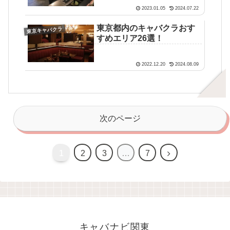
2023.01.05
2024.07.22
東京都内のキャバクラおす
東京キャバクラ
すめエリア26選！
2022.12.20
2024.08.09
次のページ
1
2
3
…
7
キャバナビ関東