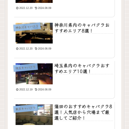
2022.12.20
2024.08.09
神奈川県内のキャバクラお
神奈川キャバクラ
すすめエリア8選！
2022.12.20
2024.08.09
埼玉県内のキャバクラおす
埼玉キャバクラ
すめエリア10選！
2022.12.19
2024.08.09
蒲田のおすすめキャバクラ8
東京キャバクラ
選！人気店から穴場まで厳
選してご紹介！