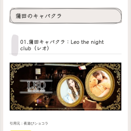
蒲田のキャバクラ
01.蒲田キャバクラ：Leo the night
club（レオ）
引用元：夜遊びショコラ