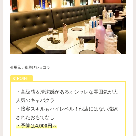
引用元：夜遊びショコラ
・高級感＆清潔感があるオシャレな雰囲気が大
人気のキャバクラ
・接客スキルもハイレベル！他店にはない洗練
されたおもてなし
・予算は4,000円～