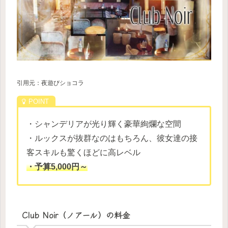
引用元：夜遊びショコラ
・シャンデリアが光り輝く豪華絢爛な空間
・ルックスが抜群なのはもちろん、彼女達の接
客スキルも驚くほどに高レベル
・予算5,000円～
Club Noir（ノアール）の料金