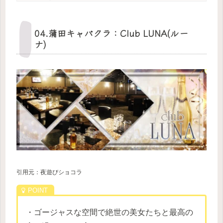
04.蒲田キャバクラ：Club LUNA(ルー
ナ)
引用元：夜遊びショコラ
・ゴージャスな空間で絶世の美女たちと最高の