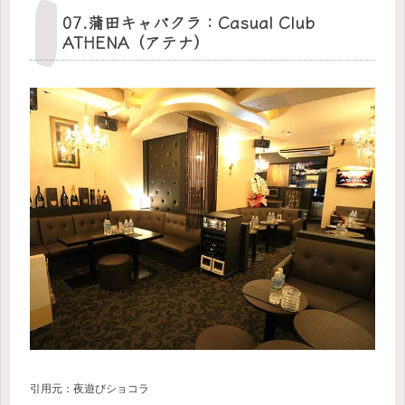
07.蒲田キャバクラ：Casual Club
ATHENA（アテナ）
引用元：夜遊びショコラ