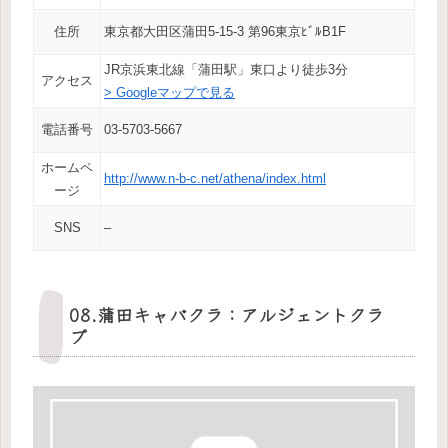
住所
東京都大田区蒲田5-15-3 第96東京ﾋﾞﾙB1F
JR京浜東北線「蒲田駅」東口より徒歩3分
アクセス
> Googleマップで見る
電話番号
03-5703-5667
ホームペ
http://www.n-b-c.net/athena/index.html
ージ
SNS
–
08.蒲田キャバクラ：アルジェントクラ
ブ