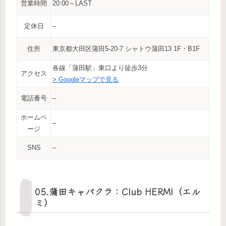
営業時間
20:00～LAST
定休日
–
住所
東京都大田区蒲田5-20-7 シャトウ蒲田13 1F・B1F
各線「蒲田駅」東口より徒歩3分
アクセス
> Googleマップで見る
電話番号
–
ホームペ
–
ージ
SNS
–
05.蒲田キャバクラ：Club HERMI（エル
ミ）