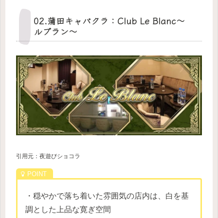
02.蒲田キャバクラ：Club Le Blanc～
ルブラン～
引用元：夜遊びショコラ
・穏やかで落ち着いた雰囲気の店内は、白を基
調とした上品な寛ぎ空間