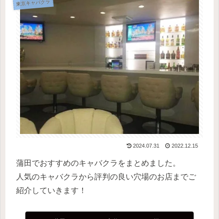
東京キャバクラ
2024.07.31
2022.12.15
蒲田でおすすめのキャバクラをまとめました。
人気のキャバクラから評判の良い穴場のお店までご
紹介していきます！