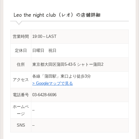
Leo the night club（レオ）の店舗詳細
営業時間
19:00～LAST
定休日
日曜日 祝日
住所
東京都大田区蒲田5-43-5 シャトー蒲田2
各線「蒲田駅」東口より徒歩3分
アクセス
> Googleマップで見る
電話番号
03-6428-6696
ホームペ
–
ージ
SNS
–