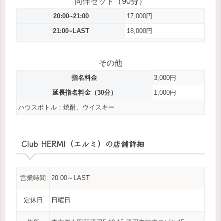
同伴セット（90分）
20:00~21:00
17,000円
21:00~LAST
18,000円
その他
指名料金
3,000円
延長指名料金（30分）
1,000円
ハウスボトル：焼酎、ウイスキー
Club HERMI（エルミ）の店舗詳細
営業時間
20:00～LAST
定休日
日曜日