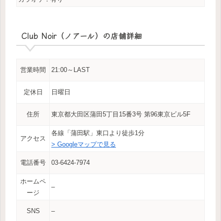
Club Noir（ノアール）の店舗詳細
営業時間
21:00～LAST
定休日
日曜日
住所
東京都大田区蒲田5丁目15番3号 第96東京ビル5F
各線「蒲田駅」東口より徒歩1分
アクセス
> Googleマップで見る
電話番号
03-6424-7974
ホームペ
–
ージ
SNS
–