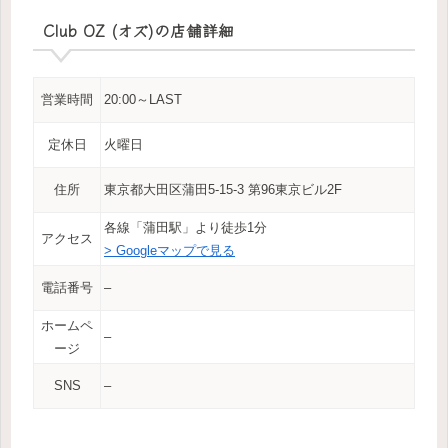
Club OZ (オズ)の店舗詳細
営業時間
20:00～LAST
定休日
火曜日
住所
東京都大田区蒲田5-15-3 第96東京ビル2F
各線「蒲田駅」より徒歩1分
アクセス
> Googleマップで見る
電話番号
–
ホームペ
–
ージ
SNS
–